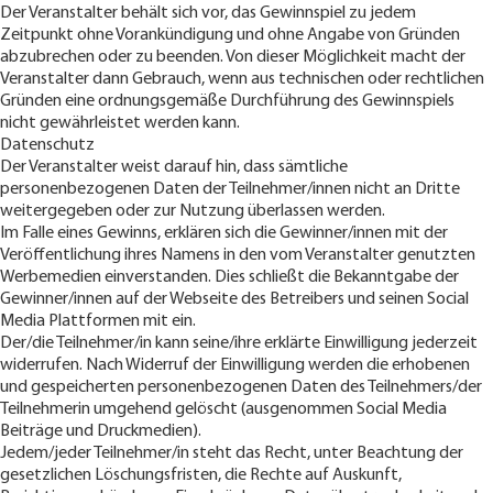
Der Veranstalter behält sich vor, das Gewinnspiel zu jedem
Zeitpunkt ohne Vorankündigung und ohne Angabe von Gründen
abzubrechen oder zu beenden. Von dieser Möglichkeit macht der
Veranstalter dann Gebrauch, wenn aus technischen oder rechtlichen
Gründen eine ordnungsgemäße Durchführung des Gewinnspiels
nicht gewährleistet werden kann.
Datenschutz
Der Veranstalter weist darauf hin, dass sämtliche
personenbezogenen Daten der Teilnehmer/innen nicht an Dritte
weitergegeben oder zur Nutzung überlassen werden.
Im Falle eines Gewinns, erklären sich die Gewinner/innen mit der
Veröffentlichung ihres Namens in den vom Veranstalter genutzten
Werbemedien einverstanden. Dies schließt die Bekanntgabe der
Gewinner/innen auf der Webseite des Betreibers und seinen Social
Media Plattformen mit ein.
Der/die Teilnehmer/in kann seine/ihre erklärte Einwilligung jederzeit
widerrufen. Nach Widerruf der Einwilligung werden die erhobenen
und gespeicherten personenbezogenen Daten des Teilnehmers/der
Teilnehmerin umgehend gelöscht (ausgenommen Social Media
Beiträge und Druckmedien).
Jedem/jeder Teilnehmer/in steht das Recht, unter Beachtung der
gesetzlichen Löschungsfristen, die Rechte auf Auskunft,