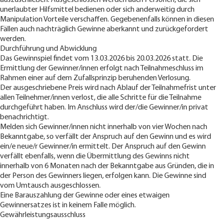
unerlaubter Hilfsmittel bedienen oder sich anderweitig durch
Manipulation Vorteile verschaffen. Gegebenenfalls können in diesen
Fällen auch nachträglich Gewinne aberkannt und zurückgefordert
werden.
Durchführung und Abwicklung
Das Gewinnspiel findet vom 13.03.2026 bis 20.03.2026 statt. Die
Ermittlung der Gewinner/innen erfolgt nach Teilnahmeschluss im
Rahmen einer auf dem Zufallsprinzip beruhenden Verlosung.
Der ausgeschriebene Preis wird nach Ablauf der Teilnahmefrist unter
allen Teilnehmer/innen verlost, die alle Schritte für die Teilnahme
durchgeführt haben. Im Anschluss wird der/die Gewinner/in privat
benachrichtigt.
Melden sich Gewinner/innen nicht innerhalb von vier Wochen nach
Bekanntgabe, so verfällt der Anspruch auf den Gewinn und es wird
ein/e neue/r Gewinner/in ermittelt. Der Anspruch auf den Gewinn
verfällt ebenfalls, wenn die Übermittlung des Gewinns nicht
innerhalb von 6 Monaten nach der Bekanntgabe aus Gründen, die in
der Person des Gewinners liegen, erfolgen kann. Die Gewinne sind
vom Umtausch ausgeschlossen.
Eine Barauszahlung der Gewinne oder eines etwaigen
Gewinnersatzes ist in keinem Falle möglich.
Gewährleistungsausschluss