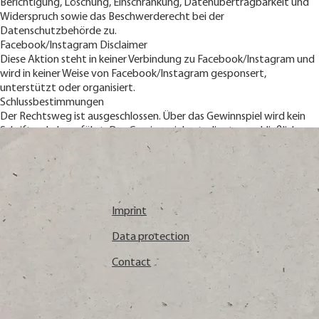
Berichtigung, Löschung, Einschränkung, Datenübertragbarkeit und
Widerspruch sowie das Beschwerderecht bei der
Datenschutzbehörde zu.
Facebook/Instagram Disclaimer
Diese Aktion steht in keiner Verbindung zu Facebook/Instagram und
wird in keiner Weise von Facebook/Instagram gesponsert,
unterstützt oder organisiert.
Schlussbestimmungen
Der Rechtsweg ist ausgeschlossen. Über das Gewinnspiel wird kein
Schriftverkehr geführt. Das Gewinnspiel unterliegt ausschließlich
österreichischem Recht.
Imprint
Data protection
Contact