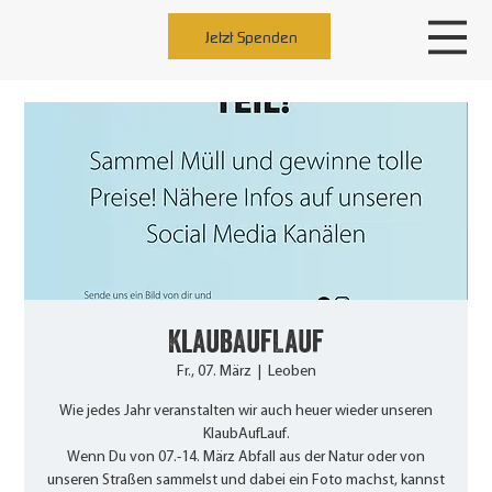
Jetzt Spenden
KlaubAufLauf
Fr., 07. März
  |  
Leoben
Wie jedes Jahr veranstalten wir auch heuer wieder unseren
KlaubAufLauf.
Wenn Du von 07.-14. März Abfall aus der Natur oder von
unseren Straßen sammelst und dabei ein Foto machst, kannst