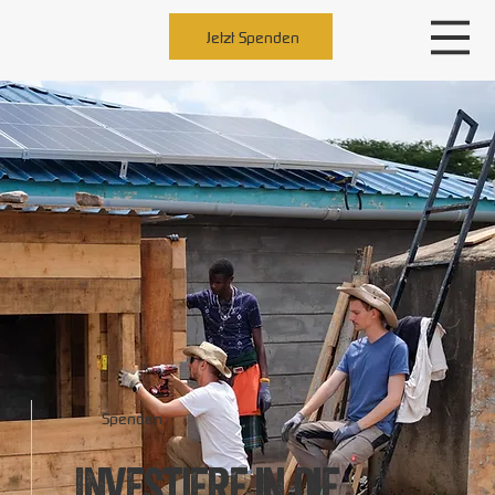
Jetzt Spenden
Spenden
Investiere in die