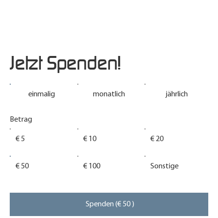
Jetzt Spenden!
einmalig
monatlich
jährlich
Betrag
€ 5
€ 10
€ 20
€ 50
€ 100
Sonstige
Spenden (€ 50 )