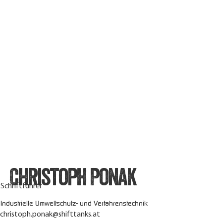
Christoph Ponak
Schriftführer
Industrielle Umweltschutz- und Verfahrenstechnik
christoph.ponak@shifttanks.at