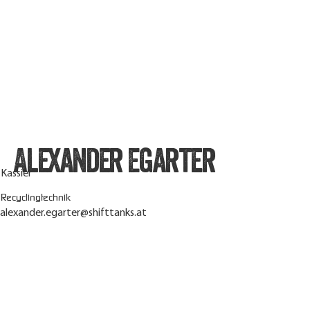
Alexander Egarter
Kassier
Recyclingtechnik
alexander.egarter@shifttanks.at