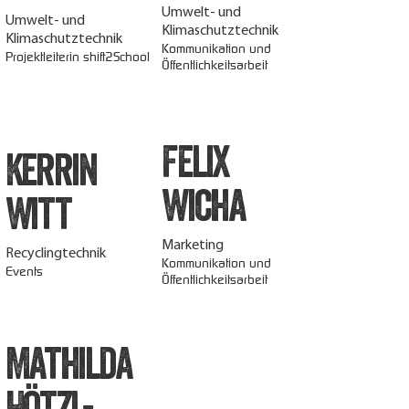
Umwelt- und
Umwelt- und
Klimaschutztechnik
Klimaschutztechnik
Kommunikation und
Projektleiterin shift2School
Öffentlichkeitsarbeit
Felix
Kerrin
Wicha
Witt
Marketing
Recyclingtechnik
Kommunikation und
Events
Öffentlichkeitsarbeit
Mathilda
Hötzl-