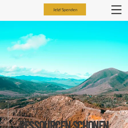
Jetzt Spenden
resources
Ressourcen Schonen